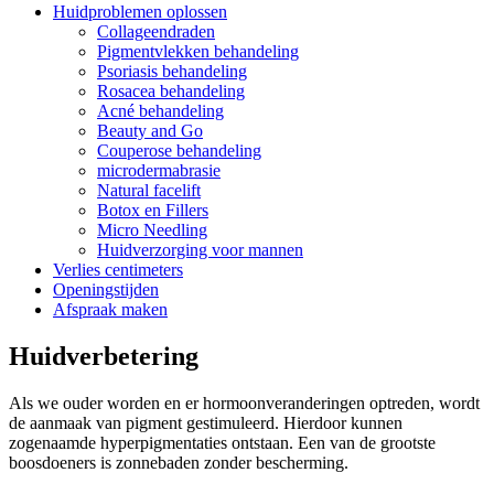
Huidproblemen oplossen
Collageendraden
Pigmentvlekken behandeling
Psoriasis behandeling
Rosacea behandeling
Acné behandeling
Beauty and Go
Couperose behandeling
microdermabrasie
Natural facelift
Botox en Fillers
Micro Needling
Huidverzorging voor mannen
Verlies centimeters
Openingstijden
Afspraak maken
Huidverbetering
Als we ouder worden en er hormoonveranderingen optreden, wordt
de aanmaak van pigment gestimuleerd. Hierdoor kunnen
zogenaamde hyperpigmentaties ontstaan. Een van de grootste
boosdoeners is zonnebaden zonder bescherming.