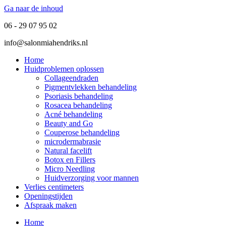
Ga naar de inhoud
06 - 29 07 95 02
info@salonmiahendriks.nl
Home
Huidproblemen oplossen
Collageendraden
Pigmentvlekken behandeling
Psoriasis behandeling
Rosacea behandeling
Acné behandeling
Beauty and Go
Couperose behandeling
microdermabrasie
Natural facelift
Botox en Fillers
Micro Needling
Huidverzorging voor mannen
Verlies centimeters
Openingstijden
Afspraak maken
Home